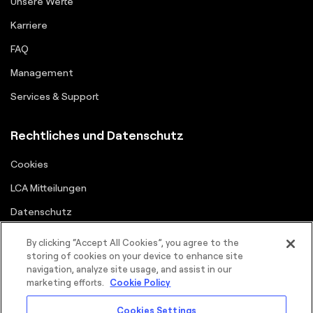
Unsere Werte
Karriere
FAQ
Management
Services & Support
Rechtliches und Datenschutz
Cookies
LCA Mitteilungen
Datenschutz
Lieferanten-Portal
By clicking “Accept All Cookies”, you agree to the
storing of cookies on your device to enhance site
Nutzungsbedingungen
navigation, analyze site usage, and assist in our
marketing efforts.
Cookie Policy
Cookies Settings