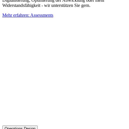
Digitalisierung, Optimierung der Abwicklung oder mehr
Widerstandsfähigkeit - wir unterstützen Sie gern.
Mehr erfahren: Assessments
Operations Design