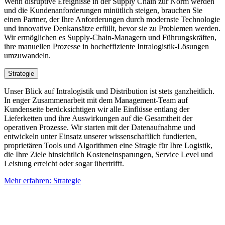
Wenn disruptive Ereignisse in der Supply Chain zur Norm werden
und die Kundenanforderungen minütlich steigen, brauchen Sie
einen Partner, der Ihre Anforderungen durch modernste Technologie
und innovative Denkansätze erfüllt, bevor sie zu Problemen werden.
Wir ermöglichen es Supply-Chain-Managern und Führungskräften,
ihre manuellen Prozesse in hocheffiziente Intralogistik-Lösungen
umzuwandeln.
Strategie
Unser Blick auf Intralogistik und Distribution ist stets ganzheitlich.
In enger Zusammenarbeit mit dem Management-Team auf
Kundenseite berücksichtigen wir alle Einflüsse entlang der
Lieferketten und ihre Auswirkungen auf die Gesamtheit der
operativen Prozesse. Wir starten mit der Datenaufnahme und
entwickeln unter Einsatz unserer wissenschaftlich fundierten,
proprietären Tools und Algorithmen eine Stragie für Ihre Logistik,
die Ihre Ziele hinsichtlich Kosteneinsparungen, Service Level und
Leistung erreicht oder sogar übertrifft.
Mehr erfahren: Strategie