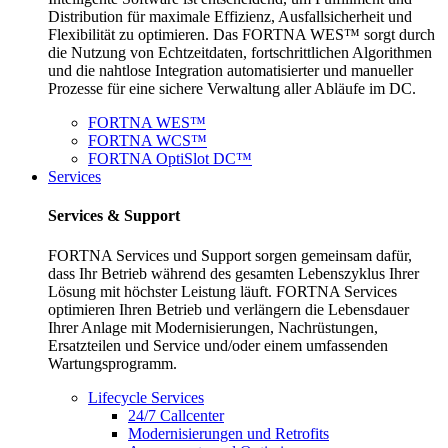
Distribution für maximale Effizienz, Ausfallsicherheit und
Flexibilität zu optimieren. Das FORTNA WES™ sorgt durch
die Nutzung von Echtzeitdaten, fortschrittlichen Algorithmen
und die nahtlose Integration automatisierter und manueller
Prozesse für eine sichere Verwaltung aller Abläufe im DC.
FORTNA WES™
FORTNA WCS™
FORTNA OptiSlot DC™
Services
Services & Support
FORTNA Services und Support sorgen gemeinsam dafür,
dass Ihr Betrieb während des gesamten Lebenszyklus Ihrer
Lösung mit höchster Leistung läuft. FORTNA Services
optimieren Ihren Betrieb und verlängern die Lebensdauer
Ihrer Anlage mit Modernisierungen, Nachrüstungen,
Ersatzteilen und Service und/oder einem umfassenden
Wartungsprogramm.
Lifecycle Services
24/7 Callcenter
Modernisierungen und Retrofits