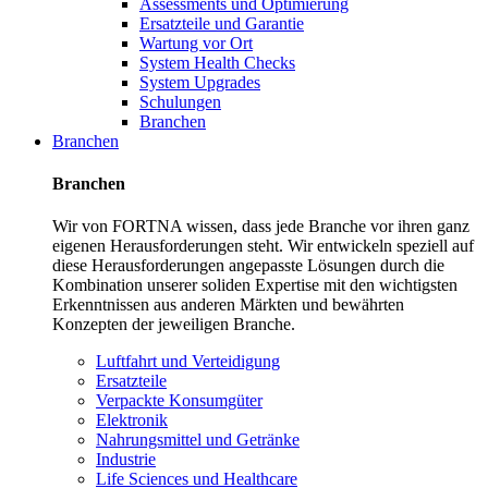
Assessments und Optimierung
Ersatzteile und Garantie
Wartung vor Ort
System Health Checks
System Upgrades
Schulungen
Branchen
Branchen
Branchen
Wir von FORTNA wissen, dass jede Branche vor ihren ganz
eigenen Herausforderungen steht. Wir entwickeln speziell auf
diese Herausforderungen angepasste Lösungen durch die
Kombination unserer soliden Expertise mit den wichtigsten
Erkenntnissen aus anderen Märkten und bewährten
Konzepten der jeweiligen Branche.
Luftfahrt und Verteidigung
Ersatzteile
Verpackte Konsumgüter
Elektronik
Nahrungsmittel und Getränke
Industrie
Life Sciences und Healthcare