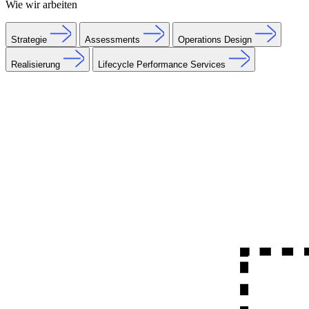
Wie wir arbeiten
Strategie
Assessments
Operations Design
Realisierung
Lifecycle Performance Services