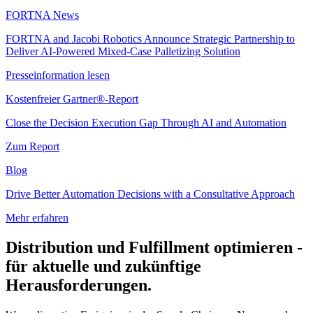
FORTNA News
FORTNA and Jacobi Robotics Announce Strategic Partnership to
Deliver AI-Powered Mixed-Case Palletizing Solution
Presseinformation lesen
Kostenfreier Gartner®-Report
Close the Decision Execution Gap Through AI and Automation
Zum Report
Blog
Drive Better Automation Decisions with a Consultative Approach
Mehr erfahren
Distribution und Fulfillment optimieren -
für aktuelle und zukünftige
Herausforderungen.