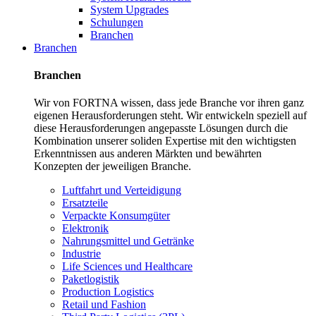
System Upgrades
Schulungen
Branchen
Branchen
Branchen
Wir von FORTNA wissen, dass jede Branche vor ihren ganz
eigenen Herausforderungen steht. Wir entwickeln speziell auf
diese Herausforderungen angepasste Lösungen durch die
Kombination unserer soliden Expertise mit den wichtigsten
Erkenntnissen aus anderen Märkten und bewährten
Konzepten der jeweiligen Branche.
Luftfahrt und Verteidigung
Ersatzteile
Verpackte Konsumgüter
Elektronik
Nahrungsmittel und Getränke
Industrie
Life Sciences und Healthcare
Paketlogistik
Production Logistics
Retail und Fashion