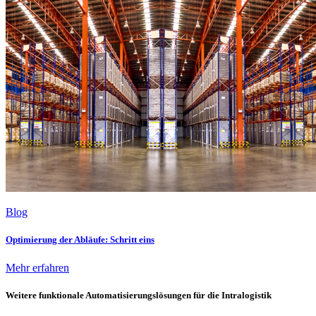
Blog
Optimierung der Abläufe: Schritt eins
Mehr erfahren
Weitere funktionale Automatisierungslösungen für die Intralogistik