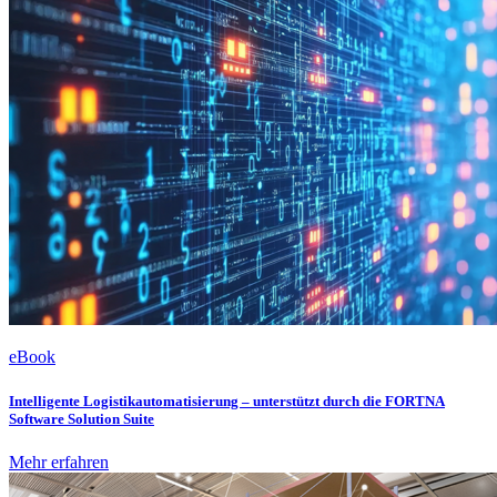
eBook
Intelligente Logistikautomatisierung – unterstützt durch die FORTNA
Software Solution Suite
Mehr erfahren