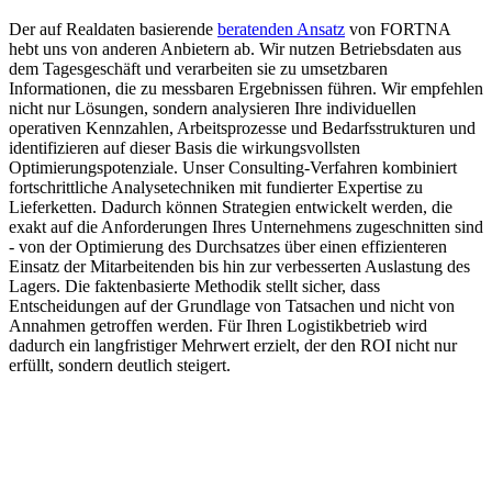
Der auf Realdaten basierende
beratenden Ansatz
von FORTNA
hebt uns von anderen Anbietern ab. Wir nutzen Betriebsdaten aus
dem Tagesgeschäft und verarbeiten sie zu umsetzbaren
Informationen, die zu messbaren Ergebnissen führen. Wir empfehlen
nicht nur Lösungen, sondern analysieren Ihre individuellen
operativen Kennzahlen, Arbeitsprozesse und Bedarfsstrukturen und
identifizieren auf dieser Basis die wirkungsvollsten
Optimierungspotenziale. Unser Consulting-Verfahren kombiniert
fortschrittliche Analysetechniken mit fundierter Expertise zu
Lieferketten. Dadurch können Strategien entwickelt werden, die
exakt auf die Anforderungen Ihres Unternehmens zugeschnitten sind
- von der Optimierung des Durchsatzes über einen effizienteren
Einsatz der Mitarbeitenden bis hin zur verbesserten Auslastung des
Lagers. Die faktenbasierte Methodik stellt sicher, dass
Entscheidungen auf der Grundlage von Tatsachen und nicht von
Annahmen getroffen werden. Für Ihren Logistikbetrieb wird
dadurch ein langfristiger Mehrwert erzielt, der den ROI nicht nur
erfüllt, sondern deutlich steigert.