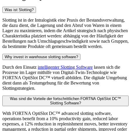
Was ist Slotting?
Slotting ist in der Intralogistik eine Praxis der Bestandsverwaltung,
die dazu dient, die Lagerung und den Abruf von Waren in einem
Lager zu maximieren, indem die Artikel strategisch nach physischen
Charakteristika platziert werden: abhängig von der Häufigkeit der
Bestellungen nach Umschlagsgeschwindigkeit sowie nach Gruppen,
da bestimmte Produkte oft gemeinsam bestellt werden.
Why invest in warehouse slotting software?
Durch den Einsatz
intelligenter Slotting Software
lassen sich die
Prozesse im Lager mithilfe von Digital-Twin-Technologie wie
FORTNA OptiSlot DC™ virtuell abbilden. Die digitale Umgebung
dient dann als Testumgebung für die Bewertung von
Slottingstrategien.
Was sind die Vorteile der fortschrittlichen FORTNA OptiSlot DC™
Slotting Software?
With FORTNA OptiSlot DC™ advanced slotting software,
operations benefit from a 10% productivity gain, reduced labor
expenses, a 12% reduction in replenishment moves, better inventory
management, a reduction in partial order shipments, improved order