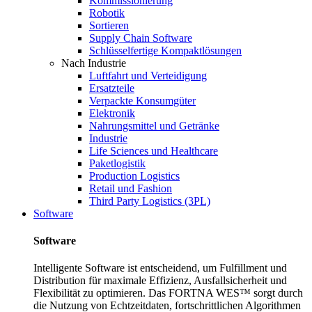
Kommissionierung
Robotik
Sortieren
Supply Chain Software
Schlüsselfertige Kompaktlösungen
Nach Industrie
Luftfahrt und Verteidigung
Ersatzteile
Verpackte Konsumgüter
Elektronik
Nahrungsmittel und Getränke
Industrie
Life Sciences und Healthcare
Paketlogistik
Production Logistics
Retail und Fashion
Third Party Logistics (3PL)
Software
Software
Intelligente Software ist entscheidend, um Fulfillment und
Distribution für maximale Effizienz, Ausfallsicherheit und
Flexibilität zu optimieren. Das FORTNA WES™ sorgt durch
die Nutzung von Echtzeitdaten, fortschrittlichen Algorithmen