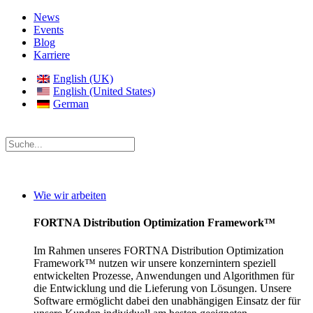
News
Events
Blog
Karriere
English (UK)
English (United States)
German
Wie wir arbeiten
FORTNA Distribution Optimization Framework™
Im Rahmen unseres FORTNA Distribution Optimization
Framework™ nutzen wir unsere konzernintern speziell
entwickelten Prozesse, Anwendungen und Algorithmen für
die Entwicklung und die Lieferung von Lösungen. Unsere
Software ermöglicht dabei den unabhängigen Einsatz der für