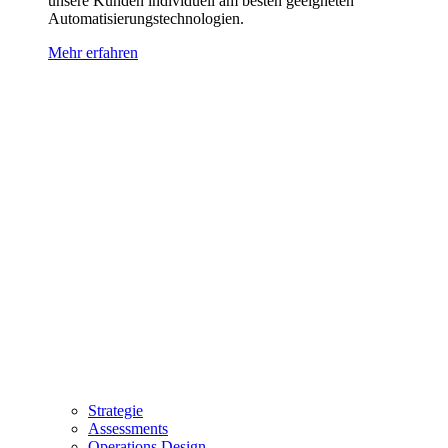
unsere Kunden individuell am besten geeigneten
Automatisierungstechnologien.
Mehr erfahren
Strategie
Assessments
Operations Design