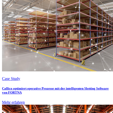
Case Study
Callico optimiert operative Prozesse mit der intelligenten Slotting Software
von FORTNA
Mehr erfahren