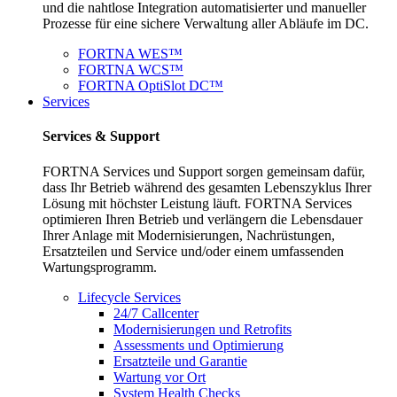
und die nahtlose Integration automatisierter und manueller
Prozesse für eine sichere Verwaltung aller Abläufe im DC.
FORTNA WES™
FORTNA WCS™
FORTNA OptiSlot DC™
Services
Services & Support
FORTNA Services und Support sorgen gemeinsam dafür,
dass Ihr Betrieb während des gesamten Lebenszyklus Ihrer
Lösung mit höchster Leistung läuft. FORTNA Services
optimieren Ihren Betrieb und verlängern die Lebensdauer
Ihrer Anlage mit Modernisierungen, Nachrüstungen,
Ersatzteilen und Service und/oder einem umfassenden
Wartungsprogramm.
Lifecycle Services
24/7 Callcenter
Modernisierungen und Retrofits
Assessments und Optimierung
Ersatzteile und Garantie
Wartung vor Ort
System Health Checks