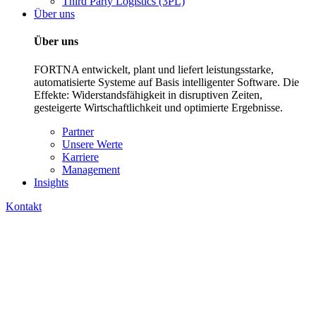
Third Party Logistics (3PL)
Über uns
Über uns
FORTNA entwickelt, plant und liefert leistungsstarke,
automatisierte Systeme auf Basis intelligenter Software. Die
Effekte: Widerstandsfähigkeit in disruptiven Zeiten,
gesteigerte Wirtschaftlichkeit und optimierte Ergebnisse.
Partner
Unsere Werte
Karriere
Management
Insights
Kontakt