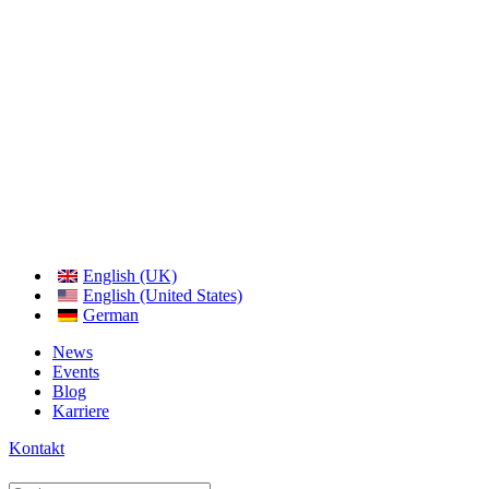
English (UK)
English (United States)
German
News
Events
Blog
Karriere
Kontakt