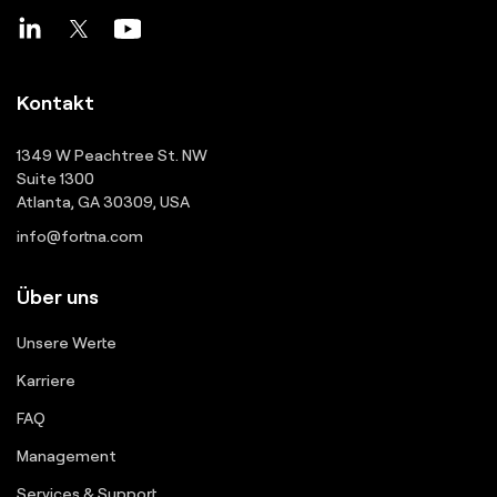
Kontakt
1349 W Peachtree St. NW
Suite 1300
Atlanta, GA 30309, USA
info@fortna.com
Über uns
Unsere Werte
Karriere
FAQ
Management
Services & Support