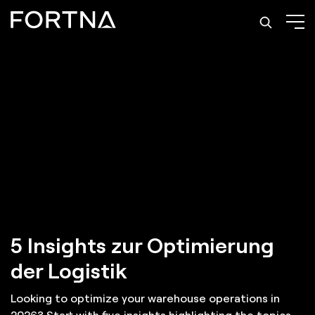
5 Insights zur Optimierung
der Logistik
Looking to optimize your warehouse operations in
2026? Start with five insights highlighting the topics