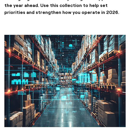
the year ahead. Use this collection to help set
priorities and strengthen how you operate in 2026.