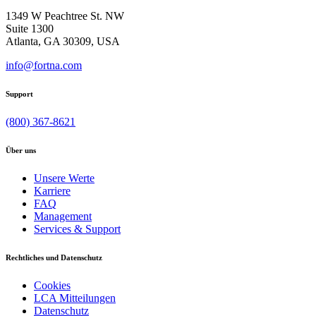
1349 W Peachtree St. NW
Suite 1300
Atlanta, GA 30309, USA
info@fortna.com
Support
(800) 367-8621
Über uns
Unsere Werte
Karriere
FAQ
Management
Services & Support
Rechtliches und Datenschutz
Cookies
LCA Mitteilungen
Datenschutz