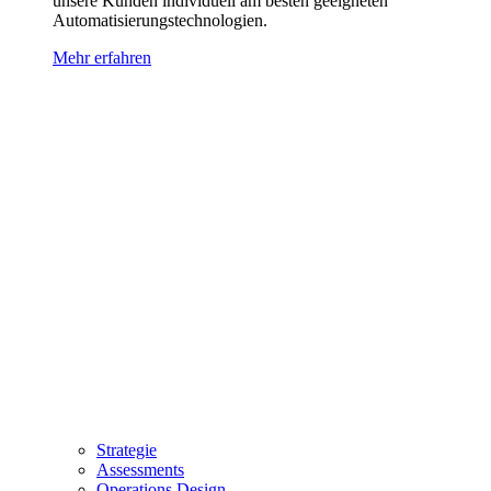
unsere Kunden individuell am besten geeigneten
Automatisierungstechnologien.
Mehr erfahren
Strategie
Assessments
Operations Design