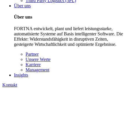
Third Party Logistics (3PL)
Über uns
Über uns
FORTNA entwickelt, plant und liefert leistungsstarke,
automatisierte Systeme auf Basis intelligenter Software. Die
Effekte: Widerstandsfähigkeit in disruptiven Zeiten,
gesteigerte Wirtschaftlichkeit und optimierte Ergebnisse.
Partner
Unsere Werte
Karriere
Management
Insights
Kontakt