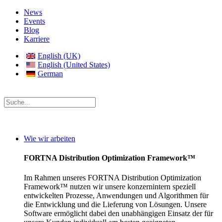
News
Events
Blog
Karriere
English (UK)
English (United States)
German
Wie wir arbeiten
FORTNA Distribution Optimization Framework™
Im Rahmen unseres FORTNA Distribution Optimization
Framework™ nutzen wir unsere konzernintern speziell
entwickelten Prozesse, Anwendungen und Algorithmen für
die Entwicklung und die Lieferung von Lösungen. Unsere
Software ermöglicht dabei den unabhängigen Einsatz der für