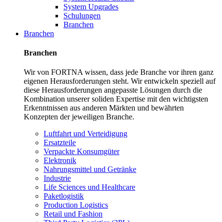
System Upgrades
Schulungen
Branchen
Branchen
Branchen
Wir von FORTNA wissen, dass jede Branche vor ihren ganz
eigenen Herausforderungen steht. Wir entwickeln speziell auf
diese Herausforderungen angepasste Lösungen durch die
Kombination unserer soliden Expertise mit den wichtigsten
Erkenntnissen aus anderen Märkten und bewährten
Konzepten der jeweiligen Branche.
Luftfahrt und Verteidigung
Ersatzteile
Verpackte Konsumgüter
Elektronik
Nahrungsmittel und Getränke
Industrie
Life Sciences und Healthcare
Paketlogistik
Production Logistics
Retail und Fashion