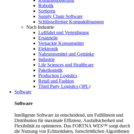
Kommissionierung
Robotik
Sortieren
Supply Chain Software
Schlüsselfertige Kompaktlösungen
Nach Industrie
Luftfahrt und Verteidigung
Ersatzteile
Verpackte Konsumgüter
Elektronik
Nahrungsmittel und Getränke
Industrie
Life Sciences und Healthcare
Paketlogistik
Production Logistics
Retail und Fashion
Third Party Logistics (3PL)
Software
Software
Intelligente Software ist entscheidend, um Fulfillment und
Distribution für maximale Effizienz, Ausfallsicherheit und
Flexibilität zu optimieren. Das FORTNA WES™ sorgt durch
die Nutzung von Echtzeitdaten, fortschrittlichen Algorithmen