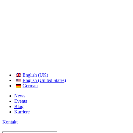
English (UK)
English (United States)
German
News
Events
Blog
Karriere
Kontakt