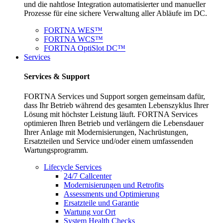
und die nahtlose Integration automatisierter und manueller
Prozesse für eine sichere Verwaltung aller Abläufe im DC.
FORTNA WES™
FORTNA WCS™
FORTNA OptiSlot DC™
Services
Services & Support
FORTNA Services und Support sorgen gemeinsam dafür,
dass Ihr Betrieb während des gesamten Lebenszyklus Ihrer
Lösung mit höchster Leistung läuft. FORTNA Services
optimieren Ihren Betrieb und verlängern die Lebensdauer
Ihrer Anlage mit Modernisierungen, Nachrüstungen,
Ersatzteilen und Service und/oder einem umfassenden
Wartungsprogramm.
Lifecycle Services
24/7 Callcenter
Modernisierungen und Retrofits
Assessments und Optimierung
Ersatzteile und Garantie
Wartung vor Ort
System Health Checks