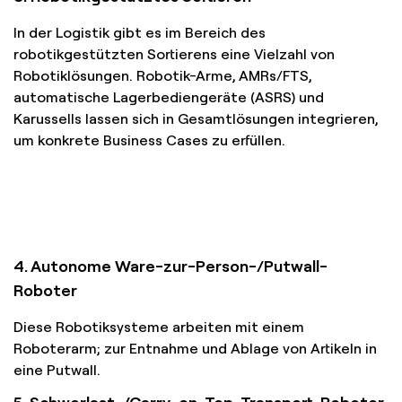
In der Logistik gibt es im Bereich des
robotikgestützten Sortierens eine Vielzahl von
Robotiklösungen. Robotik-Arme, AMRs/FTS,
automatische Lagerbediengeräte (ASRS) und
Karussells lassen sich in Gesamtlösungen integrieren,
um konkrete Business Cases zu erfüllen.
4. Autonome Ware-zur-Person-/Putwall-
Roboter
Diese Robotiksysteme arbeiten mit einem
Roboterarm; zur Entnahme und Ablage von Artikeln in
eine Putwall.
5. Schwerlast-/Carry-on-Top-Transport-Roboter