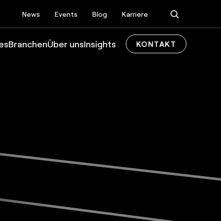
News
Events
Blog
Karriere
es
Branchen
Über uns
Insights
KONTAKT