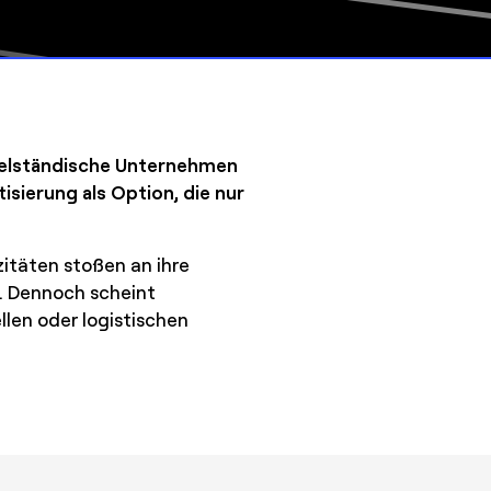
ttelständische Unternehmen
ierung als Option, die nur
itäten stoßen an ihre
r. Dennoch scheint
llen oder logistischen