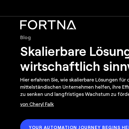
Blog
Skalierbare Lösun
wirtschaftlich sinn
Hier erfahren Sie, wie skalierbare Lösungen für
mittelständischen Unternehmen helfen, ihre Effi
zu senken und langfristiges Wachstum zu förde
von Cheryl Falk
YOUR AUTOMATION JOURNEY BEGINS HE