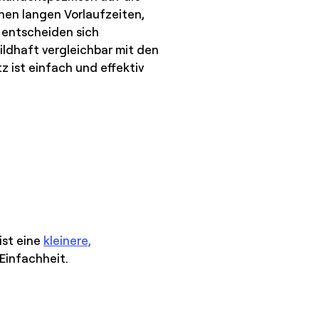
hen langen Vorlaufzeiten,
 entscheiden sich
ldhaft vergleichbar mit den
z ist einfach und effektiv
ist eine
kleinere,
 Einfachheit.