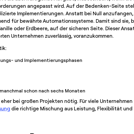
forderungen angepasst wird. Auf der Bedenken-Seite ste
zierte Implementierungen. Anstatt bei Null anzufangen,
d für bewährte Automationssysteme. Damit sind sie, bi
ille oder Erdbeere, auf der sicheren Seite. Dieser Ansat
erten Unternehmen zuverlässig, voranzukommen.
tik:
nungs- und Implementierungsphasen
g, manchmal schon nach sechs Monaten
her bei großen Projekten nötig. Für viele Unternehmen 
ösung
die richtige Mischung aus Leistung, Flexibilität und