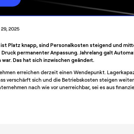
i 29, 2025
ist Platz knapp, sind Personalkosten steigend und mi
ruck permanenter Anpassung. Jahrelang galt Automatis
war. Das hat sich inzwischen geändert.
ehmen erreichen derzeit einen Wendepunkt. Lagerkapaz
s verschärft sich und die Betriebskosten steigen weite
ternehmen nach wie vor unerreichbar, sei es aus finanzie