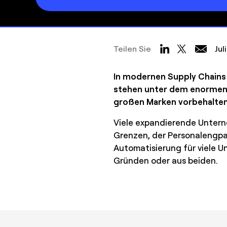
Teilen Sie
Jul
In modernen Supply Chains 
stehen unter dem enormen D
großen Marken vorbehalten 
Viele expandierende Untern
Grenzen, der Personalengpas
Automatisierung für viele Un
Gründen oder aus beiden.