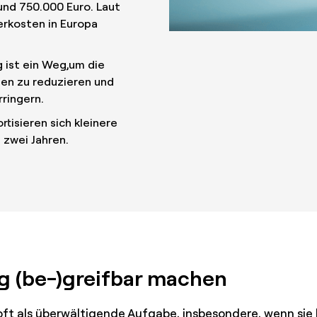
rund 750.000 Euro. Laut
erkosten in Europa
 ist ein Weg,um die
en zu reduzieren und
rringern.
tisieren sich kleinere
 zwei Jahren.
g (be-)greifbar machen
ft als überwältigende Aufgabe, insbesondere, wenn sie 