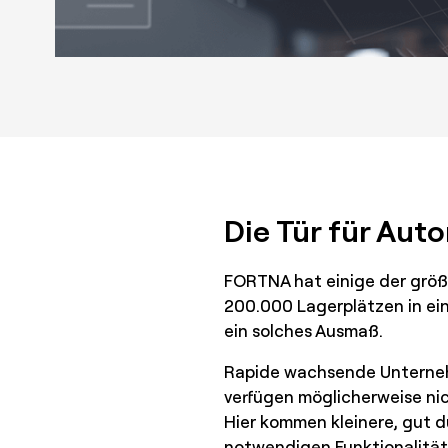
Die Tür für Aut
FORTNA hat einige der größt
200.000 Lagerplätzen in ein
ein solches Ausmaß.
Rapide wachsende Unternehm
verfügen möglicherweise nic
Hier kommen kleinere, gut 
notwendigen Funktionalität