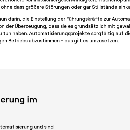
 ohne dass größere Störungen oder gar Stillstände einka
un darin, die Einstellung der Führungskräfte zur Automa
 der Überzeugung, dass sie es grundsätzlich mit gewa
u tun haben. Automatisierungsprojekte sorgfältig auf d
gen Betriebs abzustimmen - das gilt es umzusetzen.
ierung im
utomatisierung und sind