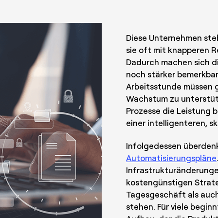
Diese Unternehmen ste
sie oft mit knapperen 
Dadurch machen sich di
noch stärker bemerkbar
Arbeitsstunde müssen 
Wachstum zu unterstüt
Prozesse die Leistung b
einer intelligenteren, s
Infolgedessen überdenk
Automatisierungspläne
Infrastrukturänderunge
kostengünstigen Strate
Tagesgeschäft als auch
stehen. Für viele beginn