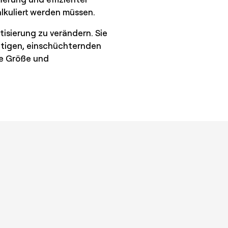
lkuliert werden müssen.
tisierung zu verändern. Sie
ltigen, einschüchternden
ie Größe und