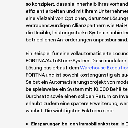
so konzipiert, dass sie innerhalb Ihres vorh
effizient arbeiten und mit Ihrem Unternehme
eine Vielzahl von Optionen, darunter Lösung
vertrauenswürdigen Allianzpartnern wie Hai 
die flexible, leistungsstarke Systeme anbieten
betrieblichen Anforderungen anpassbar sind
Ein Beispiel für eine vollautomatisierte Lösun
FORTNA/AutoStore-System. Diese modulare 
Lösung basiert auf dem
Warehouse Executio
FORTNA und ist sowohl kostengünstig als auc
Selbst ein Automatisierungsprojekt von mode
beispielsweise ein System mit 10.000 Behälte
Durchsatz sowie einen soliden Return on Inv
erlaubt zudem eine spätere Erweiterung, w
wächst. Die wichtigsten Faktoren sind:
Einsparungen bei den Immobilienkosten:
In 