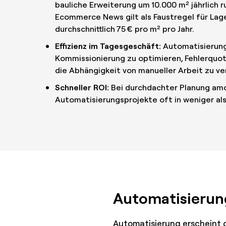
bauliche Erweiterung um 10.000 m² jährlich 
Ecommerce News gilt als Faustregel für Lag
durchschnittlich 75 € pro m² pro Jahr.
Effizienz im Tagesgeschäft:
Automatisierung
Kommissionierung zu optimieren, Fehlerquot
die Abhängigkeit von manueller Arbeit zu ve
Schneller ROI:
Bei durchdachter Planung amor
Automatisierungsprojekte oft in weniger als
Automatisierun
Automatisierung erscheint o