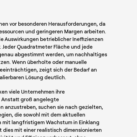
hen vor besonderen Herausforderungen, da
Ressourcen und geringeren Margen arbeiten.
e Auswirkungen betrieblicher Ineffizienzen
. Jeder Quadratmeter Fläche und jede
genau abgestimmt werden, um nachhaltiges
zen. Wenn überholte oder manuelle
eeinträchtigen, zeigt sich der Bedarf an
kalierbaren Lösung deutlich.
en viele Unternehmen ihre
. Anstatt groß angelegte
n anzustreben, suchen sie nach gezielten,
gien, die sowohl mit dem aktuellen
 mit langfristigem Wachstum in Einklang
t dies mit einer realistisch dimensionierten