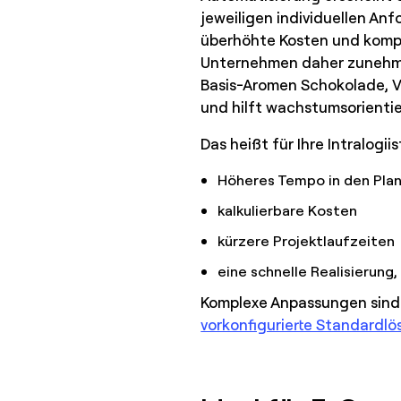
jeweiligen individuellen An
überhöhte Kosten und kompli
Unternehmen daher zunehmen
Basis-Aromen Schokolade, Van
und hilft wachstumsorienti
Das heißt für Ihre Intralogiis
Höheres Tempo in den Pla
kalkulierbare Kosten
kürzere Projektlaufzeiten
eine schnelle Realisierun
Komplexe Anpassungen sind e
vorkonfigurierte Standardl