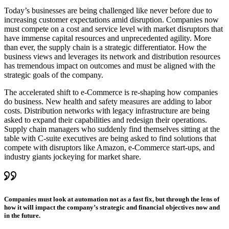
Today’s businesses are being challenged like never before due to
increasing customer expectations amid disruption. Companies now
must compete on a cost and service level with market disruptors that
have immense capital resources and unprecedented agility. More
than ever, the supply chain is a strategic differentiator. How the
business views and leverages its network and distribution resources
has tremendous impact on outcomes and must be aligned with the
strategic goals of the company.
The accelerated shift to e-Commerce is re-shaping how companies
do business. New health and safety measures are adding to labor
costs. Distribution networks with legacy infrastructure are being
asked to expand their capabilities and redesign their operations.
Supply chain managers who suddenly find themselves sitting at the
table with C-suite executives are being asked to find solutions that
compete with disruptors like Amazon, e-Commerce start-ups, and
industry giants jockeying for market share.
Companies must look at automation not as a fast fix, but through the lens of
how it will impact the company’s strategic and financial objectives now and
in the future.