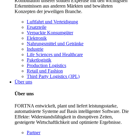
Kombination unserer soliden Expertise mit den wichtigsten
Erkenntnissen aus anderen Märkten und bewährten
Konzepten der jeweiligen Branche.
Luftfahrt und Verteidigung
Ersatzteile
Verpackte Konsumgüter
Elektronik
Nahrungsmittel und Getränke
Industrie
Life Sciences und Healthcare
Paketlogistik
Production Logistics
Retail und Fashion
Third Party Logistics (3PL)
Über uns
Über uns
FORTNA entwickelt, plant und liefert leistungsstarke,
automatisierte Systeme auf Basis intelligenter Software. Die
Effekte: Widerstandsfähigkeit in disruptiven Zeiten,
gesteigerte Wirtschaftlichkeit und optimierte Ergebnisse.
Partner