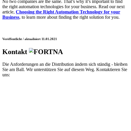
No two companies are the same. That’s why it’s important to find
the right automation technologies for your business. Read our next
article,
Choosing the Right Automation Technology for your
Business
, to learn more about finding the right solution for you.
Veröffentlicht / aktualisiert 11.01.2021
Kontakt
Die Anforderungen an die Distribution ändern sich ständig - bleiben
Sie am Ball. Wir unterstützen Sie auf diesem Weg. Kontaktieren Sie
uns: