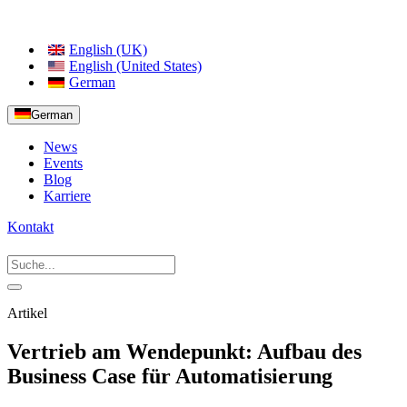
English (UK)
English (United States)
German
German
News
Events
Blog
Karriere
Kontakt
Artikel
Vertrieb am Wendepunkt: Aufbau des
Business Case für Automatisierung