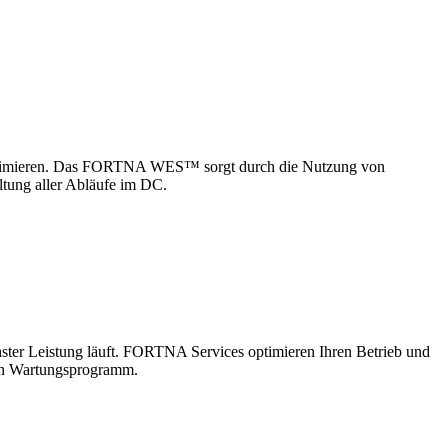
t zu optimieren. Das FORTNA WES™ sorgt durch die Nutzung von
altung aller Abläufe im DC.
ter Leistung läuft. FORTNA Services optimieren Ihren Betrieb und
den Wartungsprogramm.