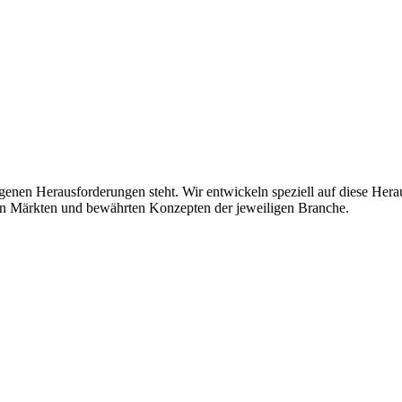
enen Herausforderungen steht. Wir entwickeln speziell auf diese Her
ren Märkten und bewährten Konzepten der jeweiligen Branche.