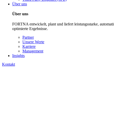
Über uns
Über uns
FORTNA entwickelt, plant und liefert leistungsstarke, automatisi
optimierte Ergebnisse.
Partner
Unsere Werte
Karriere
Management
Insights
Kontakt