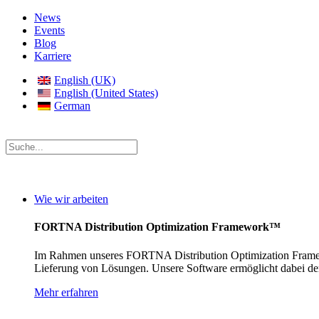
News
Events
Blog
Karriere
English (UK)
English (United States)
German
Wie wir arbeiten
FORTNA Distribution Optimization Framework™
Im Rahmen unseres FORTNA Distribution Optimization Framewo
Lieferung von Lösungen. Unsere Software ermöglicht dabei den
Mehr erfahren