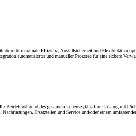
stribution für maximale Effizienz, Ausfallsicherheit und Flexibilitä
ntegration automatisierter und manueller Prozesse für eine sichere Verw
r Betrieb während des gesamten Lebenszyklus Ihrer Lösung mit höchs
n, Nachrüstungen, Ersatzteilen und Service und/oder einem umfassen