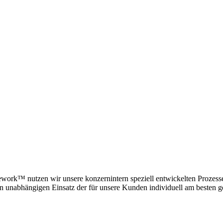
rk™ nutzen wir unsere konzernintern speziell entwickelten Prozess
 unabhängigen Einsatz der für unsere Kunden individuell am besten g