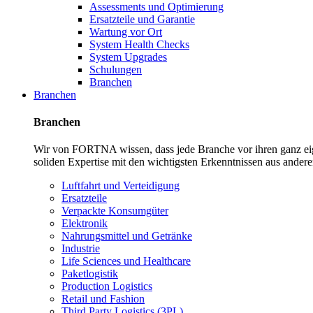
Assessments und Optimierung
Ersatzteile und Garantie
Wartung vor Ort
System Health Checks
System Upgrades
Schulungen
Branchen
Branchen
Branchen
Wir von FORTNA wissen, dass jede Branche vor ihren ganz eig
soliden Expertise mit den wichtigsten Erkenntnissen aus ande
Luftfahrt und Verteidigung
Ersatzteile
Verpackte Konsumgüter
Elektronik
Nahrungsmittel und Getränke
Industrie
Life Sciences und Healthcare
Paketlogistik
Production Logistics
Retail und Fashion
Third Party Logistics (3PL)