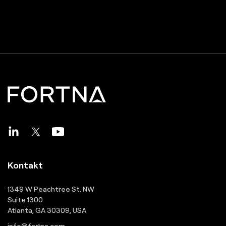
Kontakt
1349 W Peachtree St. NW
Suite 1300
Atlanta, GA 30309, USA
info@fortna.com