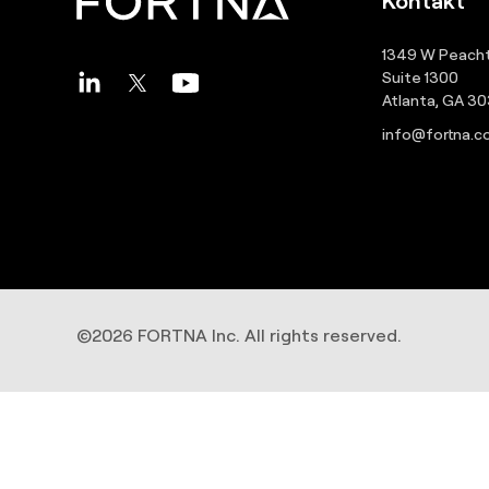
1349 W Peacht
Suite 1300
Atlanta, GA 3
info@fortna.
©2026 FORTNA Inc. All rights reserved.