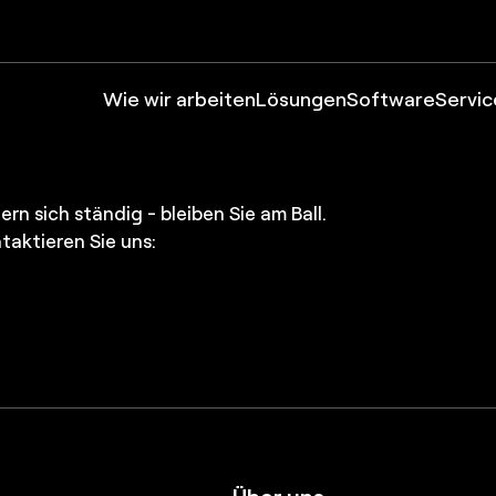
Wie wir arbeiten
Lösungen
Software
Servic
rn sich ständig - bleiben Sie am Ball.
taktieren Sie uns:
Über uns