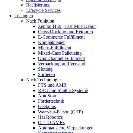
Realisierung
Lifecycle Services
Lösungen
Nach Funktion
Zentral-Hub | Last-Mile-Depot
Cross Docking und Retouren
E-Commerce Fulfillment
Kompaktlager
Micro-Fulfillment
Mixed-Case Palletizing
Omnichannel Fulfillment
Verpackung und Versand
Slotting
Sortieren
Nach Technologie
FTS und AMR
RBG und Shuttle-Systeme
AutoStore
Fördertechnik
Geekplus
Ware-zur-Person (GTP)
Hai Robotics
OTTO AMRs
Automatisierte Verpackungen