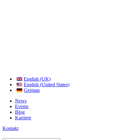
English (UK)
English (United States)
German
News
Events
Blog
Karriere
Kontakt