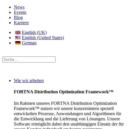
News
Events
Blog
Karriere
English (UK)
English (United States)
German
Wie wir arbeiten
FORTNA Distribution Optimization Framework™
Im Rahmen unseres FORTNA Distribution Optimization
Framework™ nutzen wir unsere konzernintern speziell
entwickelten Prozesse, Anwendungen und Algorithmen für
die Entwicklung und die Lieferung von Lösungen. Unsere
Software ermöglicht dabei den unabhängigen Einsatz der für