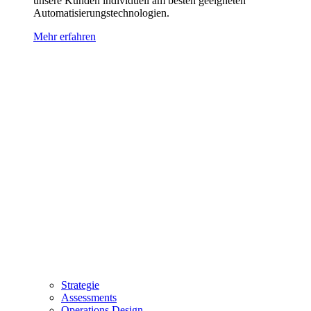
unsere Kunden individuell am besten geeigneten
Automatisierungstechnologien.
Mehr erfahren
Strategie
Assessments
Operations Design