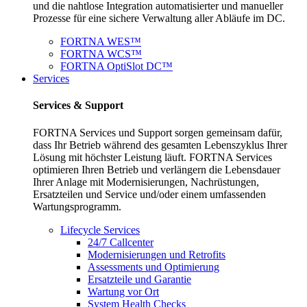
und die nahtlose Integration automatisierter und manueller
Prozesse für eine sichere Verwaltung aller Abläufe im DC.
FORTNA WES™
FORTNA WCS™
FORTNA OptiSlot DC™
Services
Services & Support
FORTNA Services und Support sorgen gemeinsam dafür,
dass Ihr Betrieb während des gesamten Lebenszyklus Ihrer
Lösung mit höchster Leistung läuft. FORTNA Services
optimieren Ihren Betrieb und verlängern die Lebensdauer
Ihrer Anlage mit Modernisierungen, Nachrüstungen,
Ersatzteilen und Service und/oder einem umfassenden
Wartungsprogramm.
Lifecycle Services
24/7 Callcenter
Modernisierungen und Retrofits
Assessments und Optimierung
Ersatzteile und Garantie
Wartung vor Ort
System Health Checks