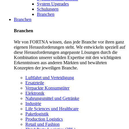
System Upgrades
Schulungen
Branchen
Branchen
Branchen
Wir von FORTNA wissen, dass jede Branche vor ihren ganz
eigenen Herausforderungen steht. Wir entwickeln speziell auf
diese Herausforderungen angepasste Lösungen durch die
Kombination unserer soliden Expertise mit den wichtigsten
Erkenntnissen aus anderen Märkten und bewährten
Konzepten der jeweiligen Branche.
Luftfahrt und Verteidigung
Ersatzteile
Verpackte Konsumgüter
Elektronik
Nahrungsmittel und Getränke
Industrie
Life Sciences und Healthcare
Paketlogistik
Production Logistics
Retail und Fashion