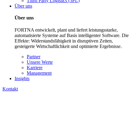
Third Party Logistics (3PL)
Über uns
Über uns
FORTNA entwickelt, plant und liefert leistungsstarke,
automatisierte Systeme auf Basis intelligenter Software. Die
Effekte: Widerstandsfähigkeit in disruptiven Zeiten,
gesteigerte Wirtschaftlichkeit und optimierte Ergebnisse.
Partner
Unsere Werte
Karriere
Management
Insights
Kontakt