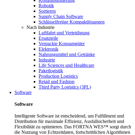
Kommissionierung
Robotik
Sortieren
Supply Chain Software
Schlüsselfertige Kompaktlösungen
Nach Industrie
Luftfahrt und Verteidigung
Ersatzteile
Verpackte Konsumgüter
Elektronik
Nahrungsmittel und Getränke
Industrie
Life Sciences und Healthcare
Paketlogistik
Production Logistics
Retail und Fashion
Third Party Logistics (3PL)
Software
Software
Intelligente Software ist entscheidend, um Fulfillment und
Distribution für maximale Effizienz, Ausfallsicherheit und
Flexibilität zu optimieren. Das FORTNA WES™ sorgt durch
die Nutzung von Echtzeitdaten, fortschrittlichen Algorithmen