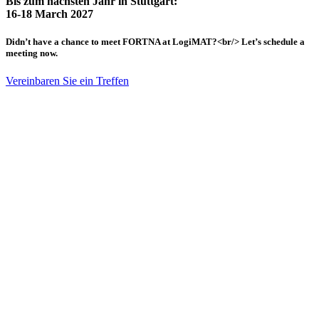
Bis zum nächsten Jahr in Stuttgart:
16-18 March 2027
Didn’t have a chance to meet FORTNA at LogiMAT?<br/> Let’s schedule a
meeting now.
Vereinbaren Sie ein Treffen