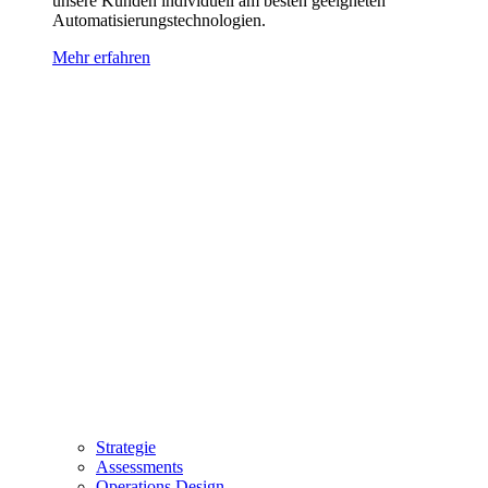
unsere Kunden individuell am besten geeigneten
Automatisierungstechnologien.
Mehr erfahren
Strategie
Assessments
Operations Design