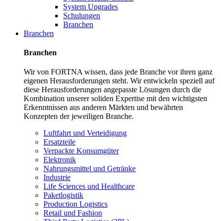
System Upgrades
Schulungen
Branchen
Branchen
Branchen
Wir von FORTNA wissen, dass jede Branche vor ihren ganz
eigenen Herausforderungen steht. Wir entwickeln speziell auf
diese Herausforderungen angepasste Lösungen durch die
Kombination unserer soliden Expertise mit den wichtigsten
Erkenntnissen aus anderen Märkten und bewährten
Konzepten der jeweiligen Branche.
Luftfahrt und Verteidigung
Ersatzteile
Verpackte Konsumgüter
Elektronik
Nahrungsmittel und Getränke
Industrie
Life Sciences und Healthcare
Paketlogistik
Production Logistics
Retail und Fashion