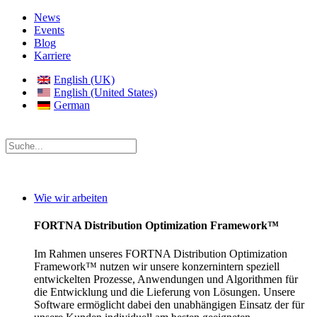
News
Events
Blog
Karriere
English (UK)
English (United States)
German
Wie wir arbeiten
FORTNA Distribution Optimization Framework™
Im Rahmen unseres FORTNA Distribution Optimization
Framework™ nutzen wir unsere konzernintern speziell
entwickelten Prozesse, Anwendungen und Algorithmen für
die Entwicklung und die Lieferung von Lösungen. Unsere
Software ermöglicht dabei den unabhängigen Einsatz der für