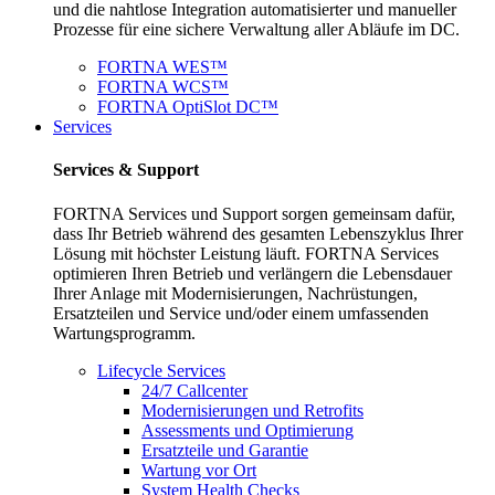
und die nahtlose Integration automatisierter und manueller
Prozesse für eine sichere Verwaltung aller Abläufe im DC.
FORTNA WES™
FORTNA WCS™
FORTNA OptiSlot DC™
Services
Services & Support
FORTNA Services und Support sorgen gemeinsam dafür,
dass Ihr Betrieb während des gesamten Lebenszyklus Ihrer
Lösung mit höchster Leistung läuft. FORTNA Services
optimieren Ihren Betrieb und verlängern die Lebensdauer
Ihrer Anlage mit Modernisierungen, Nachrüstungen,
Ersatzteilen und Service und/oder einem umfassenden
Wartungsprogramm.
Lifecycle Services
24/7 Callcenter
Modernisierungen und Retrofits
Assessments und Optimierung
Ersatzteile und Garantie
Wartung vor Ort
System Health Checks