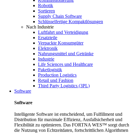
Kommissionierung
Robotik
Sortieren
Supply Chain Software
Schlüsselfertige Kompaktlösungen
Nach Industrie
Luftfahrt und Verteidigung
Ersatzteile
Verpackte Konsumgüter
Elektronik
Nahrungsmittel und Getränke
Industrie
Life Sciences und Healthcare
Paketlogistik
Production Logistics
Retail und Fashion
Third Party Logistics (3PL)
Software
Software
Intelligente Software ist entscheidend, um Fulfillment und
Distribution für maximale Effizienz, Ausfallsicherheit und
Flexibilität zu optimieren. Das FORTNA WES™ sorgt durch
die Nutzung von Echtzeitdaten, fortschrittlichen Algorithmen