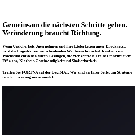
Gemeinsam die nächsten Schritte gehen.
Veränderung braucht Richtung.
Wenn Unsicherheit Unternehmen und ihre Lieferketten unter Druck setzt,
wird die Logistik zum entscheidenden Wettbewerbsvorteil. Resilienz und
Wachstum entstehen durch Lösungen, die vier zentrale Treiber maximieren:
Effizienz, Klarheit, Geschwindigkeit und Skalierbarkeit.
Treffen Sie FORTNA auf der LogiMAT. Wir sind an Ihrer Seite, um Strategie
in echte Leistung umzuwandeln.