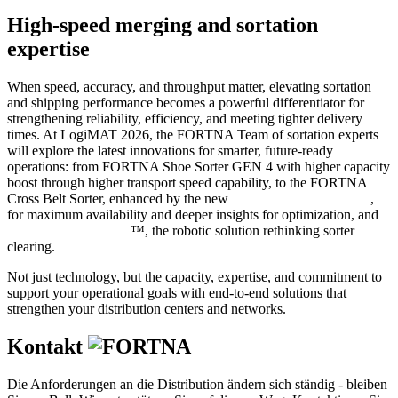
High-speed merging and sortation
expertise
When speed, accuracy, and throughput matter, elevating sortation
and shipping performance becomes a powerful differentiator for
strengthening reliability, efficiency, and meeting tighter delivery
times. At LogiMAT 2026, the FORTNA Team of sortation experts
will explore the latest innovations for smarter, future-ready
operations: from FORTNA Shoe Sorter GEN 4 with higher capacity
boost through higher transport speed capability, to the FORTNA
Cross Belt Sorter, enhanced by the new
Data Acquisition System
,
for maximum availability and deeper insights for optimization, and
FORTNA OptiSweep
™, the robotic solution rethinking sorter
clearing.
Not just technology, but the capacity, expertise, and commitment to
support your operational goals with end-to-end solutions that
strengthen your distribution centers and networks.
Kontakt
Die Anforderungen an die Distribution ändern sich ständig - bleiben