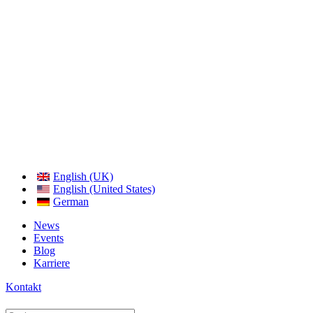
English (UK)
English (United States)
German
News
Events
Blog
Karriere
Kontakt