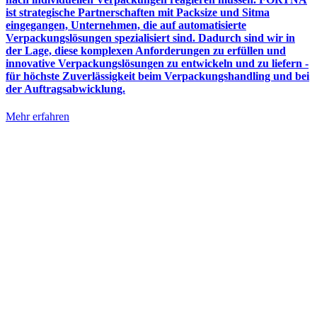
ist strategische Partnerschaften mit Packsize und Sitma
eingegangen, Unternehmen, die auf automatisierte
Verpackungslösungen spezialisiert sind. Dadurch sind wir in
der Lage, diese komplexen Anforderungen zu erfüllen und
innovative Verpackungslösungen zu entwickeln und zu liefern -
für höchste Zuverlässigkeit beim Verpackungshandling und bei
der Auftragsabwicklung.
Mehr erfahren