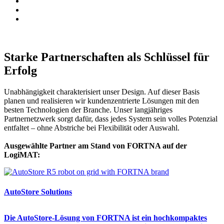
Life Sciences und Healthcare
Paketlogistik
Third Party Logistics (3PL)
Alle Branchen anzeigen
Starke Partnerschaften als Schlüssel für
Erfolg
Unabhängigkeit charakterisiert unser Design. Auf dieser Basis
planen und realisieren wir kundenzentrierte Lösungen mit den
besten Technologien der Branche. Unser langjähriges
Partnernetzwerk sorgt dafür, dass jedes System sein volles Potenzial
entfaltet – ohne Abstriche bei Flexibilität oder Auswahl.
Ausgewählte Partner am Stand von FORTNA auf der
LogiMAT:
AutoStore Solutions
Die AutoStore-Lösung von FORTNA ist ein hochkompaktes