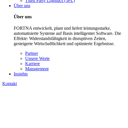
Third Party Logistics (3PL)
Über uns
Über uns
FORTNA entwickelt, plant und liefert leistungsstarke,
automatisierte Systeme auf Basis intelligenter Software. Die
Effekte: Widerstandsfähigkeit in disruptiven Zeiten,
gesteigerte Wirtschaftlichkeit und optimierte Ergebnisse.
Partner
Unsere Werte
Karriere
Management
Insights
Kontakt