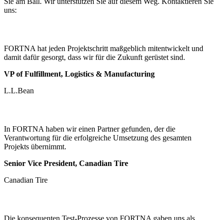
Sie am Ball. Wir unterstützen Sie auf diesem Weg. Kontaktieren Sie
uns:
FORTNA hat jeden Projektschritt maßgeblich mitentwickelt und
damit dafür gesorgt, dass wir für die Zukunft gerüstet sind.
VP of Fulfillment, Logistics & Manufacturing
L.L.Bean
In FORTNA haben wir einen Partner gefunden, der die
Verantwortung für die erfolgreiche Umsetzung des gesamten
Projekts übernimmt.
Senior Vice President, Canadian Tire
Canadian Tire
Die konsequenten Test-Prozesse von FORTNA gaben uns als